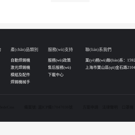
力
產(chǎn)品類別
服務(wù)支持
聯(lián)系我們
自動焊錫機
服務(wù)政策
業(yè)務(wù)聯(lián)系：1592
激光焊錫機
售后服務(wù)
上海市寶山區(qū)金石路210
模組及配件
下載中心
焊錫機械手
 DedeCms
備案號: 滬ICP備17047036號
方案申請
法律聲明
口罩機