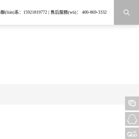
聯(lián)系：15921819772 | 售后服務(wù)： 400-869-3332
主頁
解決方案
自動焊錫解決方案
半導體