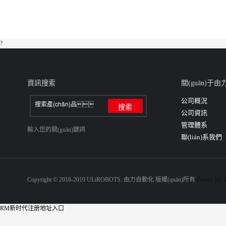
?
資訊搜索
關(guān)于由
公司概況
公司資訊
管理體系
輸入您的關(guān)鍵詞
聯(lián)系我們
Power by
Copyright © 2016-2019 ULiROBOTS. 由力自動化 版權(quán)所有
RM新时代注册地址入口