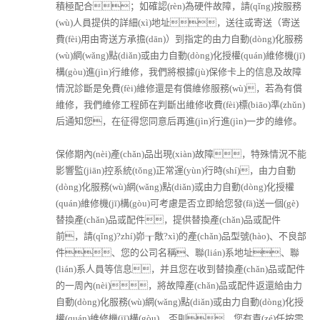
積極配合；如確認(rèn)為硬件故障，請(qǐng)按服務
(wù)人員提供的詳細(xì)地址，送往或寄送（寄送
費(fèi)用由寄送方承擔(dān)）到指定的由力自動(dòng)化服務
(wù)網(wǎng)點(diǎn)或由力自動(dòng)化授權(quán)維修機(jī)
構(gòu)進(jìn)行維修，我們將根據(jù)保修卡上的信息及故障
情況診斷是免費(fèi)維修還是有償維修服務(wù)，若為有償
維修，我們維修工程師在判斷出維修收費(fèi)標(biāo)準(zhǔn)
后通知您，在征得您同意后再進(jìn)行進(jìn)一步的維修。
保修期內(nèi)產(chǎn)品出現(xiàn)故障，特殊情況不能
影響監(jiān)控系統(tǒng)正常運(yùn)行時(shí)，由力自動
(dòng)化服務(wù)網(wǎng)點(diǎn)或由力自動(dòng)化授權
(quán)維修機(jī)構(gòu)可考慮是否立即給您發(fā)送一個(gè)
替換產(chǎn)品或配件，提供替換產(chǎn)品或配件
前，請(qǐng)?zhí)峁┰敿?xì)的產(chǎn)品型號(hào)、不良部
件、您的公司名稱、聯(lián)系地址、聯
(lián)系人員等信息，并且您在收到替換產(chǎn)品或配件
的一周內(nèi)，將故障產(chǎn)品或配件返還給由力
自動(dòng)化服務(wù)網(wǎng)點(diǎn)或由力自動(dòng)化授
權(quán)維修機(jī)構(gòu)，否則，您有責(zé)任按零