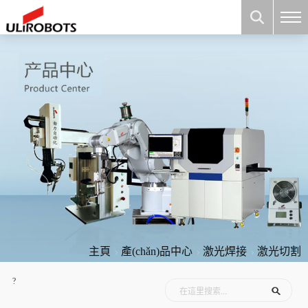
主頁
產(chǎn)品中心
激光焊接
激光切割
?