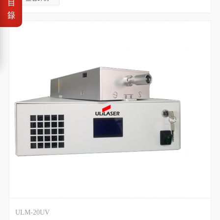
目
錄
ULM-20UV