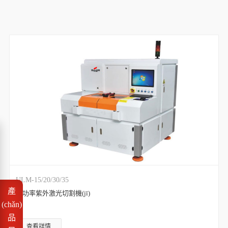
ULM-15/20/30/35
產
大功率紫外激光切割機(jī)
(chǎn)
品
查看詳情