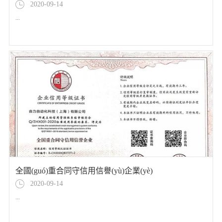
2020-09-14
...
全國(guó)重合同守信用信譽(yù)企業(yè)
2020-09-14
...