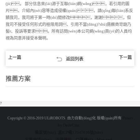
(jù)。 部分信息來(lái)源于互聯(lián)網(wǎng)，若引用的圖
片、介紹內(nèi)容等造成侵權(quán)，請(qǐng)聯(lián)系反
饋我司，我司將于第一時(shí)間修改，謝謝，但
我司不接受任何形式的極限用詞、引用不當(dāng)?shù)葹橛商岢龅乃
髻r、投訴等要求。所有訪問(wèn)本公司網(wǎng)頁(yè)的人員均
視為同意并接受本聲明。
上一篇
下一篇
返回列表
推薦方案
?
Power
Copyright © 2016-2019 ULiROBOTS. 由力自動(dòng)化 版權(quán)所有
by DedeCms
備案號(hào): 滬ICP備17047036號(hào)
方案申請(qǐng)
法律聲明
口罩機(jī)
Map.xml