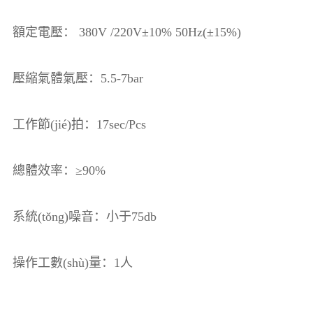
額定電壓： 380V /220V±10% 50Hz(±15%)
壓縮氣體氣壓：5.5-7bar
工作節(jié)拍：17sec/Pcs
總體效率：≥90%
系統(tǒng)噪音：小于75db
操作工數(shù)量：1人